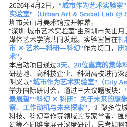
2026年4月2日，
“城市作为艺术实验室”
实验室”（Urban Art & Social Lab
圳市关山月美术馆拉开帷幕。
“深圳·城市艺术实验室”由深圳市关山
媒体艺术学院共同发起。实验室旨在
扎
市 ✕ 艺术—科研—科幻”
作为切口，
研
术”
。
本启动项目通过
3天、20位嘉宾的集体
研基地、高科技企业、科研高校进行深
明义以
“城市作为艺术实验室”（City As Ar
举办国际研讨会，通过三大议题板块：
景展望”“科幻 ✕ 科研：关于未来的想
察、工作动机与未来探索”
，汇聚多位
科技、科幻写作等领域的专家学者，围
幻等不同维度展开深度研讨，思考如何