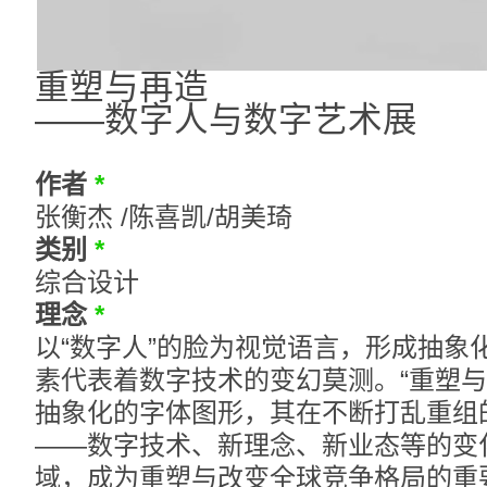
重塑与再造
——数字人与数字艺术展
作者
*
张衡杰 /陈喜凯/胡美琦
类别
*
综合设计
理念
*
以“数字人”的脸为视觉语言，形成抽象
素代表着数字技术的变幻莫测。“重塑与
抽象化的字体图形，其在不断打乱重组
——数字技术、新理念、新业态等的变
域，成为重塑与改变全球竞争格局的重