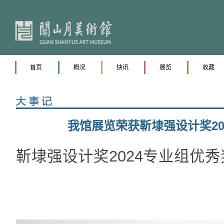
首页
概况
快讯
展览
收藏
我馆展览荣获靳埭强设计奖20
靳埭强设计奖2024专业组优秀