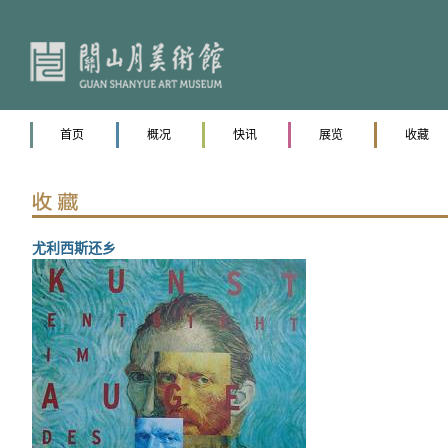
首页
概况
快讯
展览
收藏
尤利西斯还乡