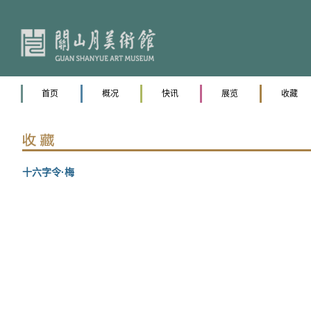
首页
概况
快讯
展览
收藏
十六字令·梅